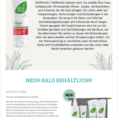
NEU!!! BALD ERHÄLTLICH!!!