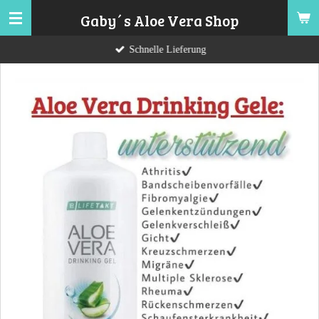
Zum
Gaby´s Aloe Vera Shop
Hauptinhalt
Schnelle Lieferung
springen