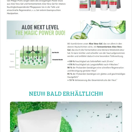
NEU!!! BALD ERHÄLTLICH!!!