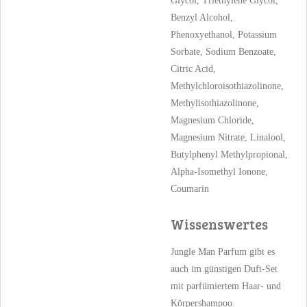
Glycol, Triethylene Glycol,
Benzyl Alcohol,
Phenoxyethanol, Potassium
Sorbate, Sodium Benzoate,
Citric Acid,
Methylchloroisothiazolinone,
Methylisothiazolinone,
Magnesium Chloride,
Magnesium Nitrate, Linalool,
Butylphenyl Methylpropional,
Alpha-Isomethyl Ionone,
Coumarin
Wissenswertes
Jungle Man Parfum gibt es
auch im günstigen Duft-Set
mit parfümiertem Haar- und
Körpershampoo.