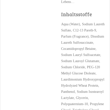
Lebens…
Inhaltsstoffe
Aqua (Water), Sodium Laureth
Sulfate, C12-13 Pareth-9,
Parfum (Fragrance), Disodium
Laureth Sulfosuccinate,
Cocamidopropyl Betaine,
Sodium Lauryl Sulfoacetate,
Sodium Lauroyl Glutamate,
Sodium Chloride, PEG-120
Methyl Glucose Dioleate,
Laurdimonium Hydroxypropyl
Hydrolyzed Wheat Protein,
Panthenol, Sodium Isostearoyl
Lactylate, Glycerin,
Polyquaternium-10, Propylene