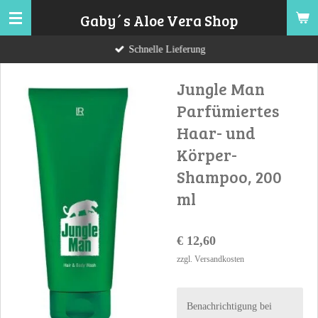
Zum
Gaby´s Aloe Vera Shop
Hauptinhalt
Schnelle Lieferung
springen
Jungle Man
Parfümiertes
Haar- und
Körper-
Shampoo, 200
ml
€ 12,60
zzgl. Versandkosten
Benachrichtigung bei