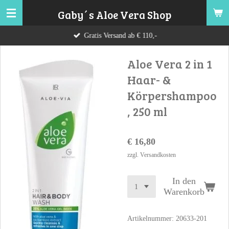
Zum
Gaby´s Aloe Vera Shop
Hauptinhalt
Gratis Versand ab € 110,-
springen
Aloe Vera 2 in 1
Haar- &
Körpershampoo
, 250 ml
€ 16,80
zzgl. Versandkosten
In den
Warenkorb
Artikelnummer:
20633-201