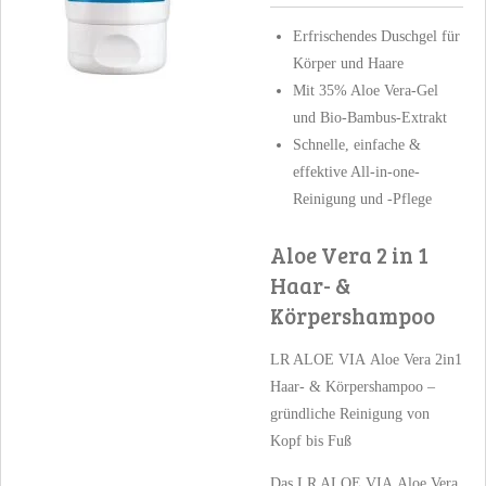
Erfrischendes Duschgel für
Körper und Haare
Mit 35% Aloe Vera-Gel
und Bio-Bambus-Extrakt
Schnelle, einfache &
effektive All-in-one-
Reinigung und -Pflege
Aloe Vera 2 in 1
Haar- &
Körpershampoo
LR ALOE VIA Aloe Vera 2in1
Haar- & Körpershampoo –
gründliche Reinigung von
Kopf bis Fuß
Das LR ALOE VIA Aloe Vera