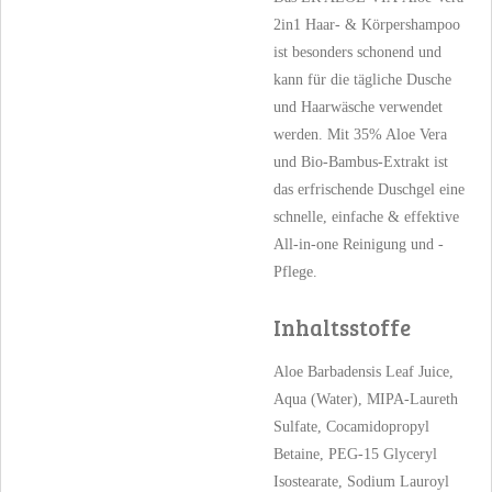
2in1 Haar- & Körpershampoo
ist besonders schonend und
kann für die tägliche Dusche
und Haarwäsche verwendet
werden. Mit 35% Aloe Vera
und Bio-Bambus-Extrakt ist
das erfrischende Duschgel eine
schnelle, einfache & effektive
All-in-one Reinigung und -
Pflege.
Inhaltsstoffe
Aloe Barbadensis Leaf Juice,
Aqua (Water), MIPA-Laureth
Sulfate, Cocamidopropyl
Betaine, PEG-15 Glyceryl
Isostearate, Sodium Lauroyl