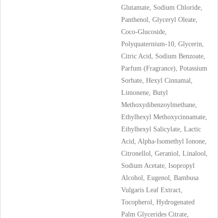
Glutamate, Sodium Chloride,
Panthenol, Glyceryl Oleate,
Coco-Glucoside,
Polyquaternium-10, Glycerin,
Citric Acid, Sodium Benzoate,
Parfum (Fragrance), Potassium
Sorbate, Hexyl Cinnamal,
Limonene, Butyl
Methoxydibenzoylmethane,
Ethylhexyl Methoxycinnamate,
Ethylhexyl Salicylate, Lactic
Acid, Alpha-Isomethyl Ionone,
Citronellol, Geraniol, Linalool,
Sodium Acetate, Isopropyl
Alcohol, Eugenol, Bambusa
Vulgaris Leaf Extract,
Tocopherol, Hydrogenated
Palm Glycerides Citrate,