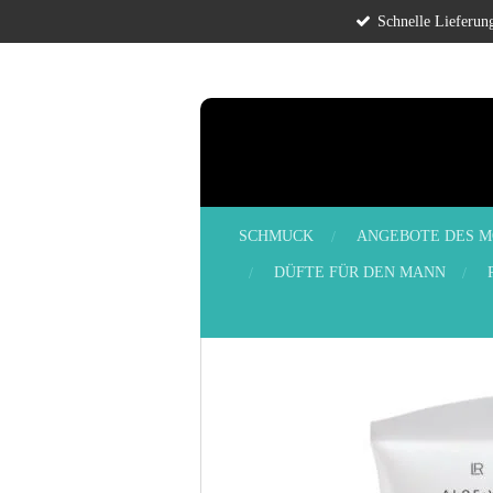
Schnelle Lieferun
Zum
Hauptinhalt
springen
SCHMUCK
ANGEBOTE DES M
DÜFTE FÜR DEN MANN