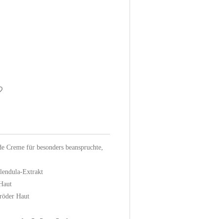
nde Creme für besonders beanspruchte,
lendula-Extrakt
 Haut
pröder Haut