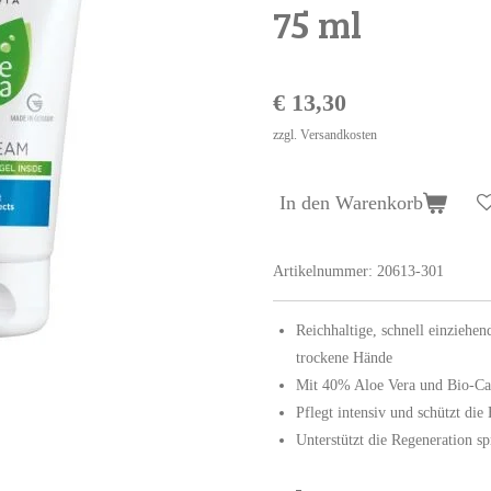
75 ml
€ 13,30
zzgl. Versandkosten
In den Warenkorb
Artikelnummer:
20613-301
Reichhaltige, schnell einziehe
trockene Hände
Mit 40% Aloe Vera und Bio-Ca
Pflegt intensiv und schützt die
Unterstützt die Regeneration s