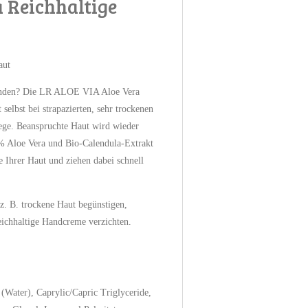
 Reichhaltige
aut
Händen? Die LR ALOE VIA Aloe Vera
selbst bei strapazierten, sehr trockenen
ege. Beanspruchte Haut wird wieder
% Aloe Vera und Bio-Calendula-Extrakt
e Ihrer Haut und ziehen dabei schnell
. B. trockene Haut begünstigen,
reichhaltige Handcreme verzichten.
(Water), Caprylic/Capric Triglyceride,