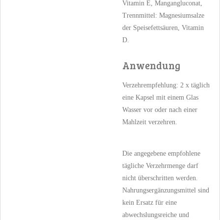
Vitamin E, Mangan­glu­conat,
Trennmittel: Magnesiumsalze
der Speisefettsäuren, Vita­­min
D.
Anwendung
Verzehrempfehlung: 2 x täglich
eine Kapsel mit einem Glas
Wasser vor oder nach einer
Mahlzeit verzehren.
Die angegebene empfohlene
tägliche Verzehrmenge darf
nicht überschritten werden.
Nahrungsergänzungsmittel sind
kein Ersatz für eine
abwechslungsreiche und