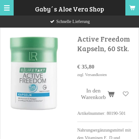
Zum
Gaby´s Aloe Vera Shop
Hauptinhalt
Schnelle Lieferung
springen
Active Freedom
Kapseln, 60 Stk.
€ 35,80
zzgl. Versandkosten
In den
Warenkorb
Artikelnummer:
80190-501
Nahrungsergänzungsmittel mit
den Vitaminen E, D und