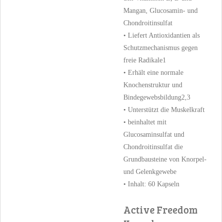
Mangan, Glucosamin- und
Chondroitinsulfat
•
Liefert Antioxidantien als
Schutzmechanismus gegen
freie Radikale1
• Erhält eine normale
Knochenstruktur und
Bindegewebsbildung2,3
• Unterstützt die Muskelkraft
• beinhaltet mit
Glucosaminsulfat und
Chondroitinsulfat die
Grundbausteine von Knorpel-
und Gelenkgewebe
• Inhalt: 60 Kapseln
Active Freedom