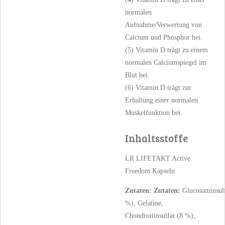
normalen
Aufnahme/Verwertung von
Calcium und Phosphor bei.
(5) Vitamin D trägt zu einem
normalen Calciumspiegel im
Blut bei.
(6) Vitamin D trägt zur
Erhaltung einer normalen
Muskelfunktion bei.
Inhaltsstoffe
LR LIFETAKT Active
Freedom Kapseln
Zutaten:
Zutaten:
Glucosaminsul
%), Gela­tine,
Chondroitinsulfat (8 %),