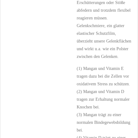
Erschütterungen oder Stöße
abfedern und trotzdem flexibel
reagieren müssen.
Gelenkschmiere, ein glatter
elastischer Schutzfilm,
überzieht unsere Gelenkflächen
und wirkt u.a. wie ein Polster
zwischen den Gelenken.
(1) Mangan und Vitamin E
tragen dazu bei die Zellen vor
oxidativem Stress zu schützen.
(2) Mangan und Vitamin D
tragen zur Erhaltung normaler
Knochen bei.
(3) Mangan trägt zu einer
normalen Bindegewebsbildung
bei.
(4) Vitamin D trägt zu einer