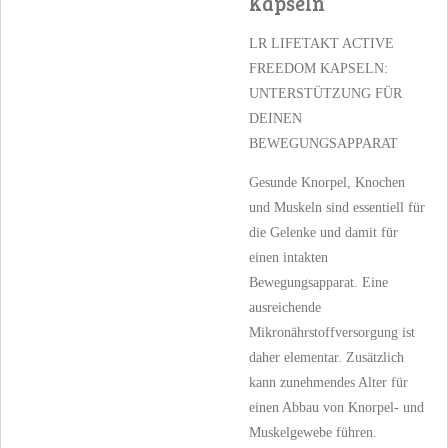
Kapseln
LR LIFETAKT ACTIVE
FREEDOM KAPSELN:
UNTERSTÜTZUNG FÜR
DEINEN
BEWEGUNGSAPPARAT
Gesunde Knorpel, Knochen
und Muskeln sind essentiell für
die Gelenke und damit für
einen intakten
Bewegungsapparat. Eine
ausreichende
Mikronährstoffversorgung ist
daher elementar. Zusätzlich
kann zunehmendes Alter für
einen Abbau von Knorpel- und
Muskelgewebe führen.