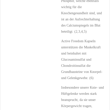
Phosphor, welche ebenfalls
wichtig für die
Knochengesundheit sind, und
ist an der Aufrechterhaltung
des Calciumspiegels im Blut
beteiligt. (2,3,4,5)
Active Freedom Kapseln
unterstützen die Muskelkraft
und beinhaltet mit
Glucosaminsulfat und
Chondroitinsulfat die
Grundbausteine von Knorpel-
und Gelenkgewebe. (6)
Insbesondere unsere Knie- und
Hüftgelenke werden stark
beansprucht, da sie unser
Körpergewicht tragen,