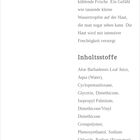
kühlende Frische. Ein Gefühl
wie tausende kleine
Wassertropfen auf der Haut,
die man sogar sehen kann. Die
Haut wird mit intensiver
Feuchtigkeit versorgt.
Inhaltsstoffe
Aloe Barbadensis Leaf Juice,
Aqua (Water),
Cyclopentasiloxane,
Glycerin, Dimethicone,
Isopropyl Palmitate,
Dimethicone/Vinyl
Dimethicone
Crosspolymer,
Phenoxyethanol, Sodium
Chloride, Parfum (Fragrance),